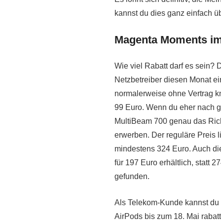
kannst du dies ganz einfach 
Magenta Moments im 
Wie viel Rabatt darf es sein? D
Netzbetreiber diesen Monat ei
normalerweise ohne Vertrag kn
99 Euro. Wenn du eher nach g
MultiBeam 700 genau das Richt
erwerben. Der reguläre Preis l
mindestens 324 Euro. Auch die
für 197 Euro erhältlich, statt
gefunden.
Als Telekom-Kunde kannst du d
AirPods bis zum 18. Mai rabat