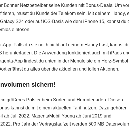
der Bonner Netzbetreiber seine Kunden mit Bonus-Deals. Um vo
itieren, musst du Kunde der Telekom sein. Mit deinem Handy, 
 Galaxy S24 oder auf iOS-Basis wie dem iPhone 15, kannst du 
emlos einlösen.
-App. Falls du sie noch nicht auf deinem Handy hast, kannst du
iOS herunterladen. Die Anwendung funktioniert auch mit iPads un
agenta-App findest du unten in der Menüleiste ein Herz-Symbol
t erfährst du alles über die aktuellen und tollen Aktionen.
nvolumen sichern!
 ein größeres Polster beim Surfen und Herunterladen. Diesen
us kannst du mit einem aktuellen Tarif nutzen. Dazu gehören 
l ab Juli 2022, MagentaMobil Young ab Juni 2019 und
2022. Pro Jahr der Vertragslaufzeit werden 500 MB Datenvolu