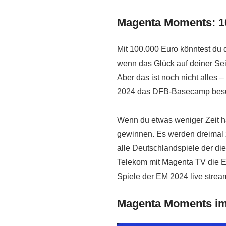
Magenta Moments: 1
Mit 100.000 Euro könntest du 
wenn das Glück auf deiner Sei
Aber das ist noch nicht alles
2024 das DFB-Basecamp besuch
Wenn du etwas weniger Zeit ha
gewinnen. Es werden dreimal z
alle Deutschlandspiele der di
Telekom mit Magenta TV die EM
Spiele der EM 2024 live strea
Magenta Moments im