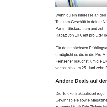
Wenn du ein Interesse an den 
Telekom-Geschäft in deiner Nä
Panini-Stickeralbum und zehn 
Rabatt von 10 Cent pro Liter b
Für deine nächsten Frühlingsa
ermöglicht es dir, in die Pro
Fernseher brauchst, um die EM
verlost bis zum 25. Juni zehn
Andere Deals auf de
Die Telekom aktualisiert rege
Gewinnspiele sowie Magazine f
Magenta Musik Prio Tickets ist