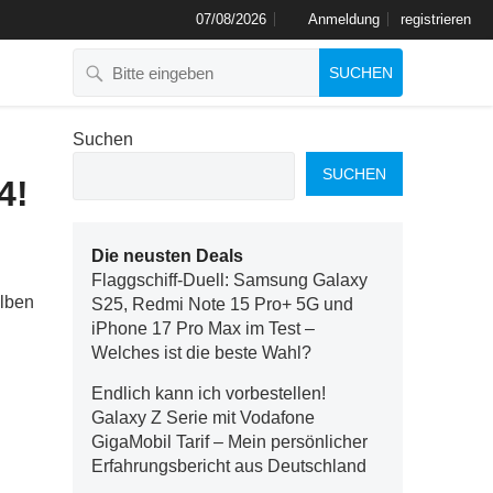
07/08/2026
Anmeldung
registrieren
SUCHEN
Suchen
SUCHEN
4!
Die neusten Deals
Flaggschiff-Duell: Samsung Galaxy
alben
S25, Redmi Note 15 Pro+ 5G und
iPhone 17 Pro Max im Test –
Welches ist die beste Wahl?
Endlich kann ich vorbestellen!
Galaxy Z Serie mit Vodafone
GigaMobil Tarif – Mein persönlicher
Erfahrungsbericht aus Deutschland