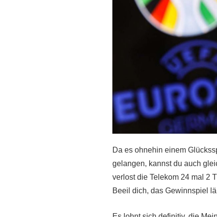
Da es ohnehin einem Glücksspi
gelangen, kannst du auch gl
verlost die Telekom 24 mal 2 
Beeil dich, das Gewinnspiel lä
Es lohnt sich definitiv, die 