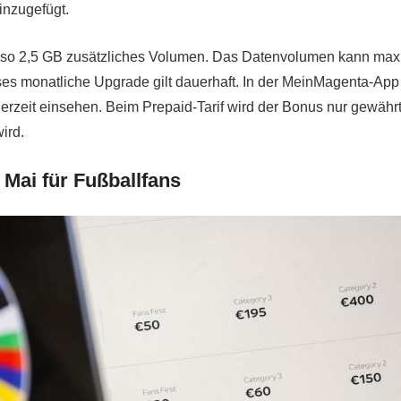
nzugefügt.
lso 2,5 GB zusätzliches Volumen. Das Datenvolumen kann max
es monatliche Upgrade gilt dauerhaft. In der MeinMagenta-App
rzeit einsehen. Beim Prepaid-Tarif wird der Bonus nur gewährt
ird.
Mai für Fußballfans