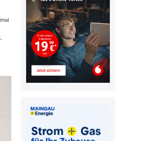
imal
,