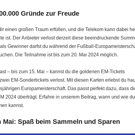
00.000 Gründe zur Freude
dir einen großen Traum erfüllen, und die Telekom kann dabei he
te ist. Der Anbieter verlost derzeit diese beeindruckende Summ
 – als Gewinner darfst du während der Fußball-Europameisterscha
en. Die Teilnahme ist bis zum 20. Mai 2024 möglich.
st – bis zum 15. Mai – kannst du die goldenen EM-Tickets
wei EM-Sondertickets verlost. Mit diesen Karten erlebst du ha
esjährigen Europameisterschaft. Das passt perfekt dazu, dass di
 2024 überträgt. Erfahre in unserem Beitrag, wann und wie du
men kannst.
 Mai: Spaß beim Sammeln und Sparen