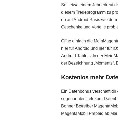
Seit etwa einem Jahr erfreut 
diesem Treueprogramm zu prof
ob auf Android-Basis wie dem
Geschenke und Vorteile probl
Öffne einfach die MeinMagenta
hier für Android und hier für 
Android-Tablets. In der MeinM
der Bezeichnung „Moments“. Dor
Kostenlos mehr Date
Ein Datenbonus verschafft dir
sogenannten Telekom-Datenbon
Bonner Betreiber MagentaMobi
MagentaMobil Prepaid ab Mai 