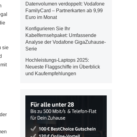
Datenvolumen verdoppelt: Vodafone
n
FamilyCard – Partnerkarten ab 9,99
egal
Euro im Monat
die
Konfigurieren Sie Ihr
Kabelfernsehpaket: Umfassende
Analyse der Vodafone GigaZuhause-
 sie
Serie
d
Hochleistungs-Laptops 2025:
 mit
Neueste Flaggschiffe im Überblick
und Kaufempfehlungen
der
men