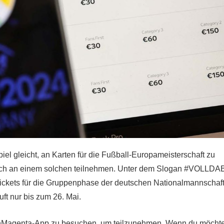
el gleicht, an Karten für die Fußball-Europameisterschaft zu
eich an einem solchen teilnehmen. Unter dem Slogan #VOLLDA
Tickets für die Gruppenphase der deutschen Nationalmannschaft
uft nur bis zum 26. Mai.
MeinMagenta-App zu besuchen, um teilzunehmen. Wenn du möchte