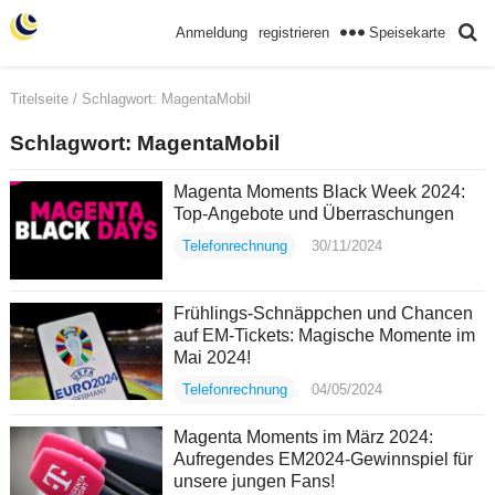
Speisekarte
Anmeldung
registrieren
Titelseite
/ Schlagwort:
MagentaMobil
Schlagwort:
MagentaMobil
Magenta Moments Black Week 2024:
Top-Angebote und Überraschungen
Telefonrechnung
30/11/2024
Frühlings-Schnäppchen und Chancen
auf EM-Tickets: Magische Momente im
Mai 2024!
Telefonrechnung
04/05/2024
Magenta Moments im März 2024:
Aufregendes EM2024-Gewinnspiel für
unsere jungen Fans!