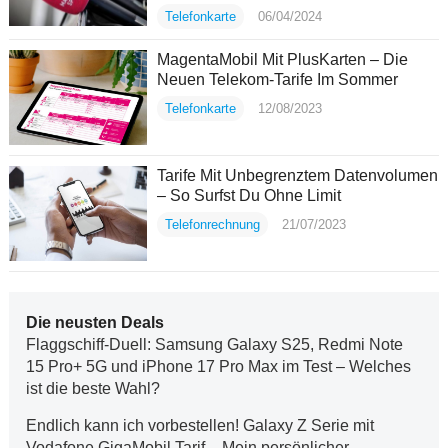
Telefonkarte
06/04/2024
MagentaMobil Mit PlusKarten – Die
Neuen Telekom-Tarife Im Sommer
Telefonkarte
12/08/2023
Tarife Mit Unbegrenztem Datenvolumen
– So Surfst Du Ohne Limit
Telefonrechnung
21/07/2023
Die neusten Deals
Flaggschiff-Duell: Samsung Galaxy S25, Redmi Note
15 Pro+ 5G und iPhone 17 Pro Max im Test – Welches
ist die beste Wahl?
Endlich kann ich vorbestellen! Galaxy Z Serie mit
Vodafone GigaMobil Tarif – Mein persönlicher