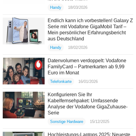
Handy
18/03/2026
Endlich kann ich vorbestellen! Galaxy Z
Serie mit Vodafone GigaMobil Tarif –
Mein persönlicher Erfahrungsbericht
aus Deutschland
Handy
18/02/2026
Datenvolumen verdoppelt: Vodafone
FamilyCard – Partnerkarten ab 9,99
Euro im Monat
Telefonkarte
16/01/2026
Konfigurieren Sie Ihr
Kabelfernsehpaket: Umfassende
Analyse der Vodafone GigaZuhause-
Serie
Sonstige Hardware
15/12/2025
Hochleistungs-Laptops 2025: Neueste