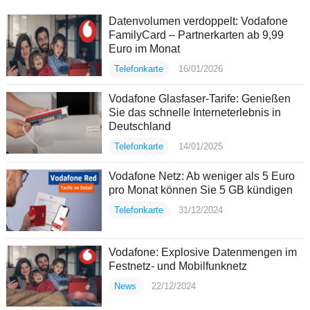
Datenvolumen verdoppelt: Vodafone
FamilyCard – Partnerkarten ab 9,99
Euro im Monat
Telefonkarte
16/01/2026
Vodafone Glasfaser-Tarife: Genießen
Sie das schnelle Interneterlebnis in
Deutschland
Telefonkarte
14/01/2025
Vodafone Netz: Ab weniger als 5 Euro
pro Monat können Sie 5 GB kündigen
Telefonkarte
31/12/2024
Vodafone: Explosive Datenmengen im
Festnetz- und Mobilfunknetz
News
22/12/2024