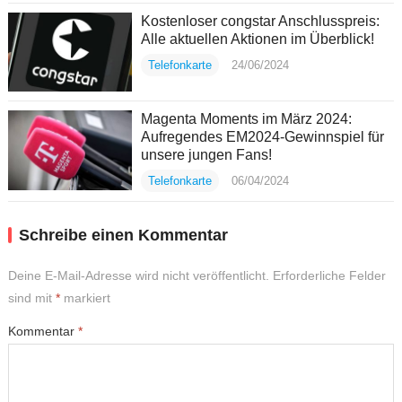
Kostenloser congstar Anschlusspreis:
Alle aktuellen Aktionen im Überblick!
Telefonkarte
24/06/2024
Magenta Moments im März 2024:
Aufregendes EM2024-Gewinnspiel für
unsere jungen Fans!
Telefonkarte
06/04/2024
Schreibe einen Kommentar
Deine E-Mail-Adresse wird nicht veröffentlicht.
Erforderliche Felder
sind mit
*
markiert
Kommentar
*