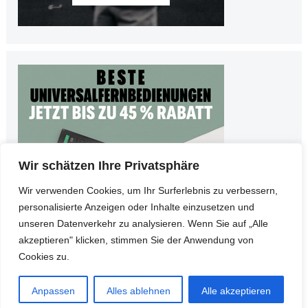
Wir schätzen Ihre Privatsphäre
Wir verwenden Cookies, um Ihr Surferlebnis zu verbessern,
personalisierte Anzeigen oder Inhalte einzusetzen und
unseren Datenverkehr zu analysieren. Wenn Sie auf „Alle
akzeptieren" klicken, stimmen Sie der Anwendung von
Cookies zu.
© Copyright 2026
Teltarife
•
Impressum
•
Datenschutz
Anpassen
Alles ablehnen
Alle akzeptieren