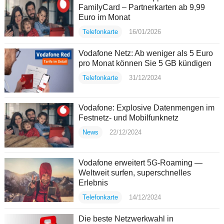
FamilyCard – Partnerkarten ab 9,99
Euro im Monat
Telefonkarte
16/01/2026
Vodafone Netz: Ab weniger als 5 Euro
pro Monat können Sie 5 GB kündigen
Telefonkarte
31/12/2024
Vodafone: Explosive Datenmengen im
Festnetz- und Mobilfunknetz
News
22/12/2024
Vodafone erweitert 5G-Roaming —
Weltweit surfen, superschnelles
Erlebnis
Telefonkarte
14/12/2024
Die beste Netzwerkwahl in