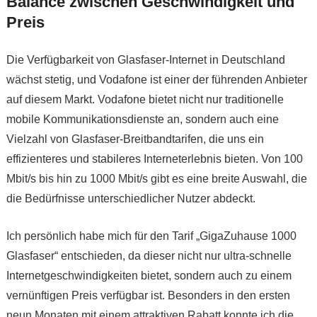
Balance zwischen Geschwindigkeit und
Preis
Die Verfügbarkeit von Glasfaser-Internet in Deutschland
wächst stetig, und Vodafone ist einer der führenden Anbieter
auf diesem Markt. Vodafone bietet nicht nur traditionelle
mobile Kommunikationsdienste an, sondern auch eine
Vielzahl von Glasfaser-Breitbandtarifen, die uns ein
effizienteres und stabileres Interneterlebnis bieten. Von 100
Mbit/s bis hin zu 1000 Mbit/s gibt es eine breite Auswahl, die
die Bedürfnisse unterschiedlicher Nutzer abdeckt.
Ich persönlich habe mich für den Tarif „GigaZuhause 1000
Glasfaser“ entschieden, da dieser nicht nur ultra-schnelle
Internetgeschwindigkeiten bietet, sondern auch zu einem
vernünftigen Preis verfügbar ist. Besonders in den ersten
neun Monaten mit einem attraktiven Rabatt konnte ich die