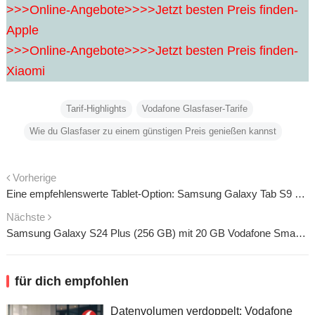
>>>Online-Angebote>>>>Jetzt besten Preis finden-
Apple
>>>Online-Angebote>>>>Jetzt besten Preis finden-
Xiaomi
Tarif-Highlights
Vodafone Glasfaser-Tarife
Wie du Glasfaser zu einem günstigen Preis genießen kannst
Vorherige
Eine empfehlenswerte Tablet-Option: Samsung Galaxy Tab S9 FE 5G (256 GB) und das Vodafone Smart Entry Tarifpaket
Nächste
Samsung Galaxy S24 Plus (256 GB) mit 20 GB Vodafone Smart Tarif: Das derzeit günstigste Angebot
für dich empfohlen
Datenvolumen verdoppelt: Vodafone