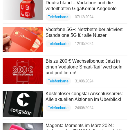
Deutschland – Vodafone und die
vorteilhaften GigaKombi-Angebote
Telefonkarte
07/12/2024
Vodafone 5G+: Netzbetreiber aktiviert
Standalone 5G für alle Nutzer
Telefonkarte
12/10/2024
Bis zu 200 € Wechselbonus: Jetzt in
einen Vodafone Smart-Tarif wechseln
und profitieren!
Telefonkarte
31/08/2024
Kostenloser congstar Anschlusspreis:
Alle aktuellen Aktionen im Überblick!
Telefonkarte
24/06/2024
Magenta Moments im März 2024: