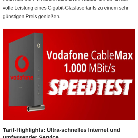
volle Leistung eines Gigabit-Glasfasertarifs zu einem sehr
günstigen Preis genießen.
Tarif-Highlights: Ultra-schnelles Internet und
umfassender Service