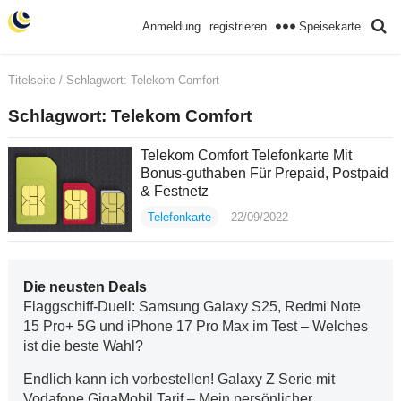
Speisekarte
Anmeldung
registrieren
Titelseite
/ Schlagwort:
Telekom Comfort
Schlagwort:
Telekom Comfort
Telekom Comfort Telefonkarte Mit
Bonus-guthaben Für Prepaid, Postpaid
& Festnetz
Telefonkarte
22/09/2022
Die neusten Deals
Flaggschiff-Duell: Samsung Galaxy S25, Redmi Note
15 Pro+ 5G und iPhone 17 Pro Max im Test – Welches
ist die beste Wahl?
Endlich kann ich vorbestellen! Galaxy Z Serie mit
Vodafone GigaMobil Tarif – Mein persönlicher