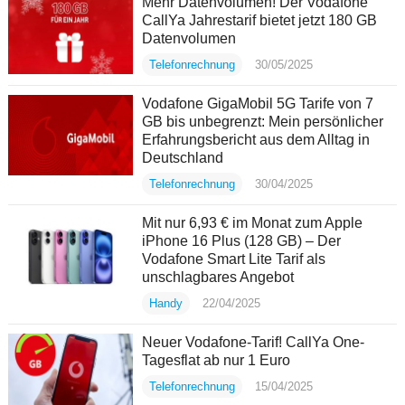
Mehr Datenvolumen! Der Vodafone
CallYa Jahrestarif bietet jetzt 180 GB
Datenvolumen
Telefonrechnung
30/05/2025
Vodafone GigaMobil 5G Tarife von 7
GB bis unbegrenzt: Mein persönlicher
Erfahrungsbericht aus dem Alltag in
Deutschland
Telefonrechnung
30/04/2025
Mit nur 6,93 € im Monat zum Apple
iPhone 16 Plus (128 GB) – Der
Vodafone Smart Lite Tarif als
unschlagbares Angebot
Handy
22/04/2025
Neuer Vodafone-Tarif! CallYa One-
Tagesflat ab nur 1 Euro
Telefonrechnung
15/04/2025