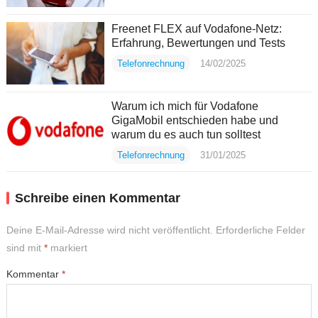
Freenet FLEX auf Vodafone-Netz:
Erfahrung, Bewertungen und Tests
Telefonrechnung
14/02/2025
Warum ich mich für Vodafone
GigaMobil entschieden habe und
warum du es auch tun solltest
Telefonrechnung
31/01/2025
Schreibe einen Kommentar
Deine E-Mail-Adresse wird nicht veröffentlicht.
Erforderliche Felder
sind mit
*
markiert
Kommentar
*