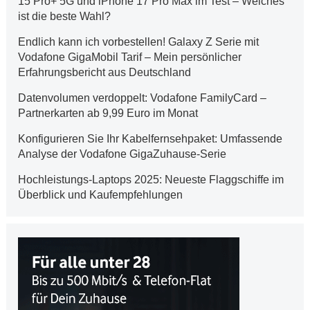
15 Pro+ 5G und iPhone 17 Pro Max im Test – Welches
ist die beste Wahl?
Endlich kann ich vorbestellen! Galaxy Z Serie mit
Vodafone GigaMobil Tarif – Mein persönlicher
Erfahrungsbericht aus Deutschland
Datenvolumen verdoppelt: Vodafone FamilyCard –
Partnerkarten ab 9,99 Euro im Monat
Konfigurieren Sie Ihr Kabelfernsehpaket: Umfassende
Analyse der Vodafone GigaZuhause-Serie
Hochleistungs-Laptops 2025: Neueste Flaggschiffe im
Überblick und Kaufempfehlungen