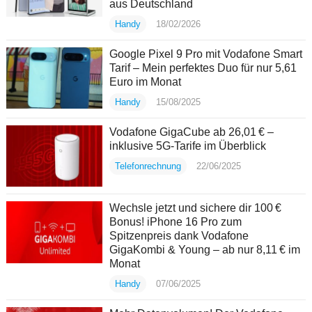
aus Deutschland
Handy
18/02/2026
Google Pixel 9 Pro mit Vodafone Smart
Tarif – Mein perfektes Duo für nur 5,61
Euro im Monat
Handy
15/08/2025
Vodafone GigaCube ab 26,01 € –
inklusive 5G-Tarife im Überblick
Telefonrechnung
22/06/2025
Wechsle jetzt und sichere dir 100 €
Bonus! iPhone 16 Pro zum
Spitzenpreis dank Vodafone
GigaKombi & Young – ab nur 8,11 € im
Monat
Handy
07/06/2025