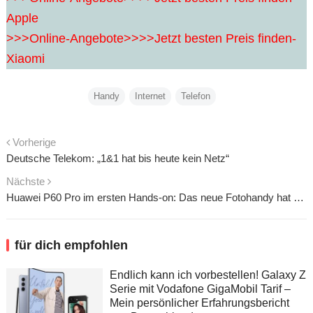
Apple
>>>Online-Angebote>>>>Jetzt besten Preis finden-
Xiaomi
Handy
Internet
Telefon
Vorherige
Deutsche Telekom: „1&1 hat bis heute kein Netz“
Nächste
Huawei P60 Pro im ersten Hands-on: Das neue Fotohandy hat alles, was Du willst – aber nichts, was Du brauchst
für dich empfohlen
Endlich kann ich vorbestellen! Galaxy Z
Serie mit Vodafone GigaMobil Tarif –
Mein persönlicher Erfahrungsbericht