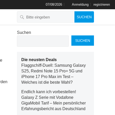
07/08/2026
Anmeldung
registrieren
SUCHEN
Suchen
SUCHEN
Die neusten Deals
te
Flaggschiff-Duell: Samsung Galaxy
S25, Redmi Note 15 Pro+ 5G und
iPhone 17 Pro Max im Test –
rden
Welches ist die beste Wahl?
Endlich kann ich vorbestellen!
Galaxy Z Serie mit Vodafone
GigaMobil Tarif – Mein persönlicher
Erfahrungsbericht aus Deutschland