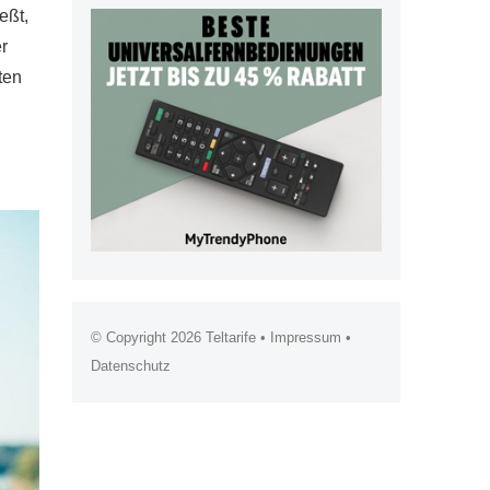
eßt,
r
ten
© Copyright 2026
Teltarife
•
Impressum
•
Datenschutz