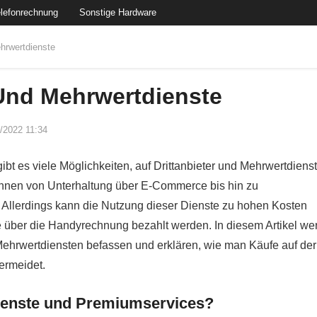
lefonrechnung
Sonstige Hardware
ehrwertdienste
 Und Mehrwertdienste
/2022 11:34
gibt es viele Möglichkeiten, auf Drittanbieter und Mehrwertdiens
önnen von Unterhaltung über E-Commerce bis hin zu
 Allerdings kann die Nutzung dieser Dienste zu hohen Kosten
e über die Handyrechnung bezahlt werden. In diesem Artikel we
d Mehrwertdiensten befassen und erklären, wie man Käufe auf der
ermeidet.
ienste und Premiumservices?