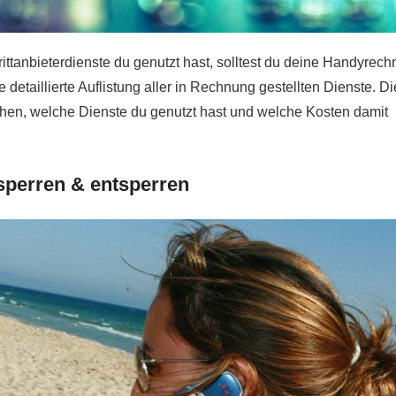
ttanbieterdienste du genutzt hast, solltest du deine Handyrec
e detaillierte Auflistung aller in Rechnung gestellten Dienste. D
tehen, welche Dienste du genutzt hast und welche Kosten damit
 sperren & entsperren