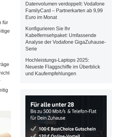
Datenvolumen verdoppelt: Vodafone
FamilyCard – Partnerkarten ab 9,99
Euro im Monat
 für
Konfigurieren Sie Ihr
itige
Kabelfernsehpaket: Umfassende
Analyse der Vodafone GigaZuhause-
Serie
Hochleistungs-Laptops 2025:
träge
Neueste Flaggschiffe im Überblick
nicht
und Kaufempfehlungen
r
itig