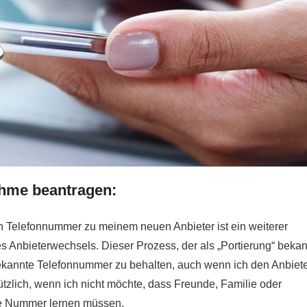
hme beantragen:
n Telefonnummer zu meinem neuen Anbieter ist ein weiterer
es Anbieterwechsels. Dieser Prozess, der als „Portierung“ bekan
 bekannte Telefonnummer zu behalten, auch wenn ich den Anbiet
ützlich, wenn ich nicht möchte, dass Freunde, Familie oder
e Nummer lernen müssen.