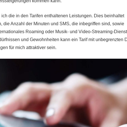
reissteigerungen kommen kann.
ich die in den Tarifen enthaltenen Leistungen. Dies beinhaltet
 die Anzahl der Minuten und SMS, die inbegriffen sind, sowie
ternationales Roaming oder Musik- und Video-Streaming-Dienst
ürfnissen und Gewohnheiten kann ein Tarif mit unbegrenzten 
en für mich attraktiver sein.