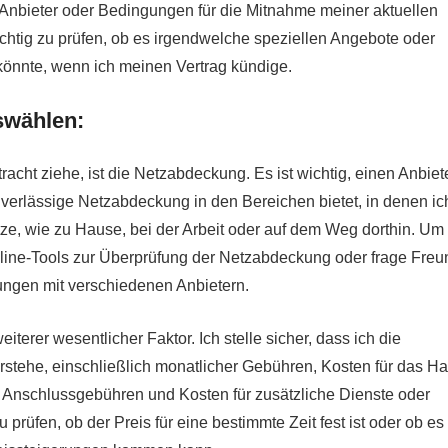
nbieter oder Bedingungen für die Mitnahme meiner aktuellen
chtig zu prüfen, ob es irgendwelche speziellen Angebote oder
n könnte, wenn ich meinen Vertrag kündige.
swählen:
tracht ziehe, ist die Netzabdeckung. Es ist wichtig, einen Anbiet
uverlässige Netzabdeckung in den Bereichen bietet, in denen ic
e, wie zu Hause, bei der Arbeit oder auf dem Weg dorthin. Um
Online-Tools zur Überprüfung der Netzabdeckung oder frage Fre
ungen mit verschiedenen Anbietern.
eiterer wesentlicher Faktor. Ich stelle sicher, dass ich die
stehe, einschließlich monatlicher Gebühren, Kosten für das H
er Anschlussgebühren und Kosten für zusätzliche Dienste oder
u prüfen, ob der Preis für eine bestimmte Zeit fest ist oder ob e