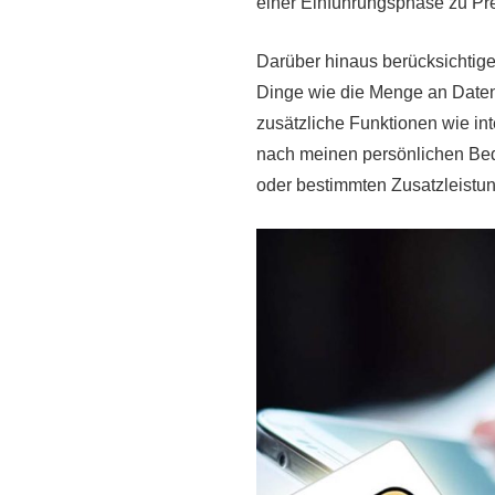
einer Einführungsphase zu P
Darüber hinaus berücksichtige 
Dinge wie die Menge an Daten,
zusätzliche Funktionen wie in
nach meinen persönlichen Bed
oder bestimmten Zusatzleistung