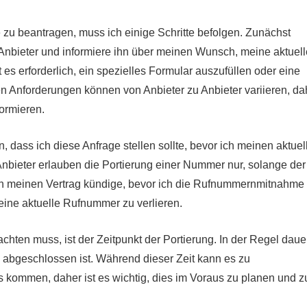
 beantragen, muss ich einige Schritte befolgen. Zunächst
Anbieter und informiere ihn über meinen Wunsch, meine aktuell
 es erforderlich, ein spezielles Formular auszufüllen oder eine
 Anforderungen können von Anbieter zu Anbieter variieren, da
formieren.
n, dass ich diese Anfrage stellen sollte, bevor ich meinen aktuel
Anbieter erlauben die Portierung einer Nummer nur, solange der
ich meinen Vertrag kündige, bevor ich die Rufnummernmitnahme
meine aktuelle Rufnummer zu verlieren.
achten muss, ist der Zeitpunkt der Portierung. In der Regel daue
g abgeschlossen ist. Während dieser Zeit kann es zu
kommen, daher ist es wichtig, dies im Voraus zu planen und z