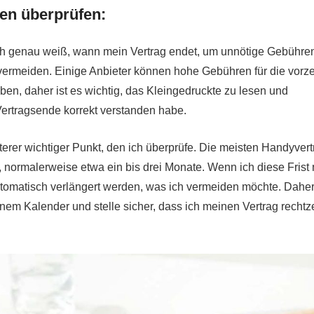
en überprüfen:
ich genau weiß, wann mein Vertrag endet, um unnötige Gebühren
vermeiden. Einige Anbieter können hohe Gebühren für die vorze
en, daher ist es wichtig, das Kleingedruckte zu lesen und
Vertragsende korrekt verstanden habe.
iterer wichtiger Punkt, den ich überprüfe. Die meisten Handyver
, normalerweise etwa ein bis drei Monate. Wenn ich diese Frist 
utomatisch verlängert werden, was ich vermeiden möchte. Dahe
em Kalender und stelle sicher, dass ich meinen Vertrag rechtze