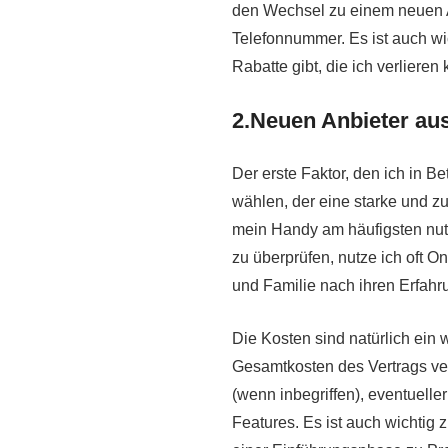
den Wechsel zu einem neuen A
Telefonnummer. Es ist auch wi
Rabatte gibt, die ich verliere
2.Neuen Anbieter au
Der erste Faktor, den ich in Be
wählen, der eine starke und z
mein Handy am häufigsten nutz
zu überprüfen, nutze ich oft 
und Familie nach ihren Erfahr
Die Kosten sind natürlich ein w
Gesamtkosten des Vertrags ver
(wenn inbegriffen), eventuell
Features. Es ist auch wichtig z