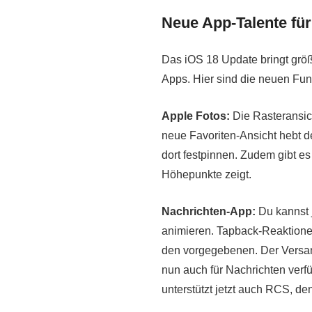
Neue App-Talente für
Das iOS 18 Update bringt grö
Apps. Hier sind die neuen Fun
Apple Fotos:
Die Rasteransich
neue Favoriten-Ansicht hebt d
dort festpinnen. Zudem gibt es 
Höhepunkte zeigt.
Nachrichten-App:
Du kannst j
animieren. Tapback-Reaktionen
den vorgegebenen. Der Versand
nun auch für Nachrichten verfü
unterstützt jetzt auch RCS, d