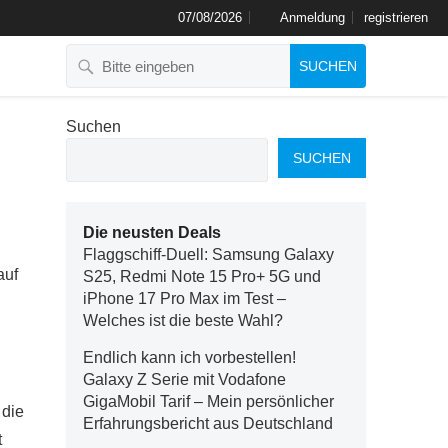
07/08/2026
Anmeldung
registrieren
SUCHEN
Suchen
SUCHEN
Die neusten Deals
Flaggschiff-Duell: Samsung Galaxy
auf
S25, Redmi Note 15 Pro+ 5G und
iPhone 17 Pro Max im Test –
Welches ist die beste Wahl?
Endlich kann ich vorbestellen!
Galaxy Z Serie mit Vodafone
GigaMobil Tarif – Mein persönlicher
 die
Erfahrungsbericht aus Deutschland
t