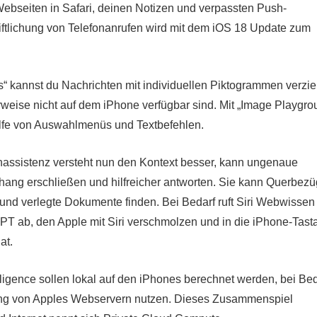
seiten in Safari, deinen Notizen und verpassten Push-
iftlichung von Telefonanrufen wird mit dem iOS 18 Update zum
“ kannst du Nachrichten mit individuellen Piktogrammen verzie
rweise nicht auf dem iPhone verfügbar sind. Mit „Image Playgro
hilfe von Auswahlmenüs und Textbefehlen.
assistenz versteht nun den Kontext besser, kann ungenaue
ng erschließen und hilfreicher antworten. Sie kann Querbez
und verlegte Dokumente finden. Bei Bedarf ruft Siri Webwissen
 ab, den Apple mit Siri verschmolzen und in die iPhone-Tasta
at.
lligence sollen lokal auf den iPhones berechnet werden, bei Bed
ung von Apples Webservern nutzen. Dieses Zusammenspiel