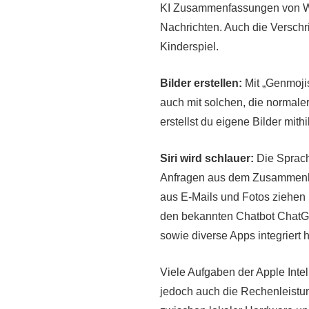
KI Zusammenfassungen von Web
Nachrichten. Auch die Verschr
Kinderspiel.
Bilder erstellen:
Mit „Genmojis
auch mit solchen, die normale
erstellst du eigene Bilder mit
Siri wird schlauer:
Die Sprach
Anfragen aus dem Zusammenha
aus E-Mails und Fotos ziehen 
den bekannten Chatbot ChatGPT
sowie diverse Apps integriert h
Viele Aufgaben der Apple Inte
jedoch auch die Rechenleist