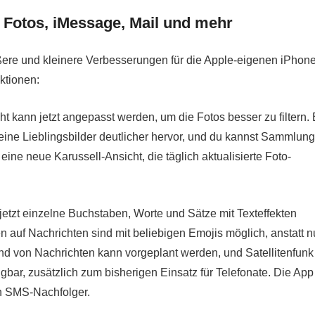
 Fotos, iMessage, Mail und mehr
ßere und kleinere Verbesserungen für die Apple-eigenen iPhone
ktionen:
t kann jetzt angepasst werden, um die Fotos besser zu filtern.
eine Lieblingsbilder deutlicher hervor, und du kannst Sammlun
eine neue Karussell-Ansicht, die täglich aktualisierte Foto-
etzt einzelne Buchstaben, Worte und Sätze mit Texteffekten
 auf Nachrichten sind mit beliebigen Emojis möglich, anstatt nu
 von Nachrichten kann vorgeplant werden, und Satellitenfunk 
gbar, zusätzlich zum bisherigen Einsatz für Telefonate. Die App
en SMS-Nachfolger.