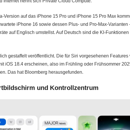
 Internet nennt sich Private Cloud Compute.
Beta-Version auf das iPhone 15 Pro und iPhone 15 Pro Max kom
rwartete iPhone 16 sowie dessen Plus- und Pro-Max-Varianten 
räte auf Englisch umstellst. Auf Deutsch sind die KI-Funktionen
ch gestaffelt veröffentlicht. Die für Siri vorgesehenen Features
 mit iOS 18.4 erscheinen, also im Frühling oder Frühsommer 202
erden. Das hat Bloomberg herausgefunden.
artbildschirm und Kontrollzentrum