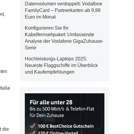
Datenvolumen verdoppelt: Vodafone
FamilyCard – Partnerkarten ab 9,99
rt,
Euro im Monat
Konfigurieren Sie Ihr
Kabelfernsehpaket: Umfassende
Analyse der Vodafone GigaZuhause-
Serie
Hochleistungs-Laptops 2025:
Neueste Flaggschiffe im Überblick
iten
und Kaufempfehlungen
 Maße
t die