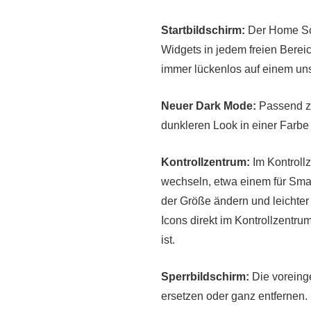
Startbildschirm:
Der Home Scr
Widgets in jedem freien Berei
immer lückenlos auf einem uns
Neuer Dark Mode:
Passend zu
dunkleren Look in einer Farbe
Kontrollzentrum:
Im Kontroll
wechseln, etwa einem für Smar
der Größe ändern und leichter
Icons direkt im Kontrollzentr
ist.
Sperrbildschirm:
Die voreinge
ersetzen oder ganz entfernen.