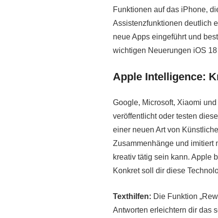
Funktionen auf das iPhone, die
Assistenzfunktionen deutlich e
neue Apps eingeführt und bes
wichtigen Neuerungen iOS 18 
Apple Intelligence: K
Google, Microsoft, Xiaomi un
veröffentlicht oder testen dies
einer neuen Art von Künstliche
Zusammenhänge und imitiert 
kreativ tätig sein kann. Apple 
Konkret soll dir diese Technol
Texthilfen:
Die Funktion „Rewri
Antworten erleichtern dir das 