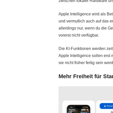
zwischen lokaler Hardware und
Apple Intelligence wird als 
und vermutlich auch auf das e
allerdings nur, wenn du die Ge
vorerst nicht verfügbar.
Die KI-Funktionen werden zeitli
Apple Intelligence sollen erst
sie nicht früher fertig sein w
Mehr Freiheit für St