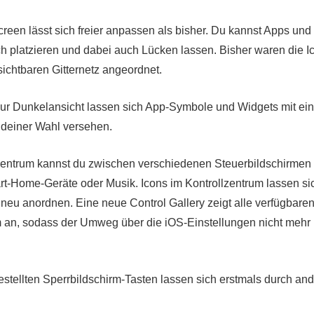
een lässt sich freier anpassen als bisher. Du kannst Apps und
ch platzieren und dabei auch Lücken lassen. Bisher waren die I
ichtbaren Gitternetz angeordnet.
r Dunkelansicht lassen sich App-Symbole und Widgets mit ei
 deiner Wahl versehen.
zentrum kannst du zwischen verschiedenen Steuerbildschirmen
t-Home-Geräte oder Musik. Icons im Kontrollzentrum lassen sic
 neu anordnen. Eine neue Control Gallery zeigt alle verfügbare
um an, sodass der Umweg über die iOS-Einstellungen nicht mehr 
stellten Sperrbildschirm-Tasten lassen sich erstmals durch an