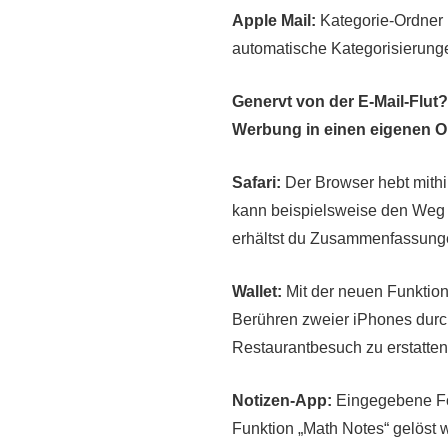
Apple Mail:
Kategorie-Ordner h
automatische Kategorisierunge
Genervt von der E-Mail-Flut?
Werbung in einen eigenen O
Safari:
Der Browser hebt mithil
kann beispielsweise den Weg 
erhältst du Zusammenfassungen
Wallet:
Mit der neuen Funktion
Berühren zweier iPhones durc
Restaurantbesuch zu erstatten
Notizen-App:
Eingegebene For
Funktion „Math Notes“ gelöst 