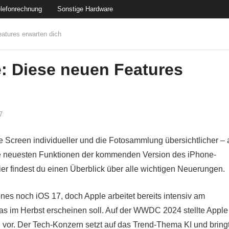
lefonrechnung
Sonstige Hardware
atures erwarten dich
: Diese neuen Features
7
ome Screen individueller und die Fotosammlung übersichtlicher – 
 neuesten Funktionen der kommenden Version des iPhone-
ier findest du einen Überblick über alle wichtigen Neuerungen.
hones noch iOS 17, doch Apple arbeitet bereits intensiv am
 im Herbst erscheinen soll. Auf der WWDC 2024 stellte Apple
or. Der Tech-Konzern setzt auf das Trend-Thema KI und bring