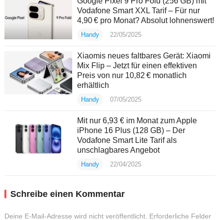
Google Pixel 9 Pro Fold (256 GB) mit
Vodafone Smart XXL Tarif – Für nur
4,90 € pro Monat? Absolut lohnenswert!
Handy
22/05/2025
Xiaomis neues faltbares Gerät: Xiaomi
Mix Flip – Jetzt für einen effektiven
Preis von nur 10,82 € monatlich
erhältlich
Handy
07/05/2025
Mit nur 6,93 € im Monat zum Apple
iPhone 16 Plus (128 GB) – Der
Vodafone Smart Lite Tarif als
unschlagbares Angebot
Handy
22/04/2025
Schreibe einen Kommentar
Deine E-Mail-Adresse wird nicht veröffentlicht.
Erforderliche Felder