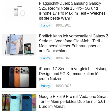
Flaggschiff-Duell: Samsung Galaxy
S25, Redmi Note 15 Pro+ 5G und
iPhone 17 Pro Max im Test – Welches
ist die beste Wahl?
Handy
18/03/2026
Endlich kann ich vorbestellen! Galaxy Z
Serie mit Vodafone GigaMobil Tarif –
Mein persönlicher Erfahrungsbericht
aus Deutschland
Handy
18/02/2026
iPhone 17-Serie im Vergleich: Leistung,
Design und 5G-Kommunikation für
jeden Nutzer
Handy
19/09/2025
Google Pixel 9 Pro mit Vodafone Smart
Tarif – Mein perfektes Duo für nur 5,61
Euro im Monat