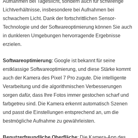
Aufnahmen bei Tageslicht, sondern auch für schwierige
Lichtverhältnisse, insbesondere bei Aufnahmen bei
schwachem Licht. Dank der fortschrittlichen Sensor-
Technologie und der Softwareoptimierung können Sie auch
in dunkleren Umgebungen hervorragende Ergebnisse
erzielen.
Softwareoptimierung
: Google ist bekannt für seine
erstklassige Softwareoptimierung, und diese Stärke kommt
auch der Kamera des Pixel 7 Pro zugute. Die intelligente
Verarbeitung und die algorithmischen Verbesserungen
sorgen dafür, dass Ihre Fotos immer gestochen scharf und
farbgetreu sind. Die Kamera erkennt automatisch Szenen
und passt die Einstellungen entsprechend an, um die
bestmögliche Aufnahme zu gewährleisten.
Benutzerfreundliche Oberfläche
: Die Kamera-App des