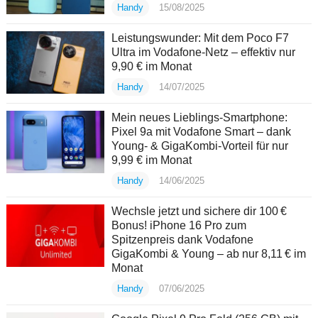
Handy
15/08/2025
Leistungswunder: Mit dem Poco F7
Ultra im Vodafone-Netz – effektiv nur
9,90 € im Monat
Handy
14/07/2025
Mein neues Lieblings-Smartphone:
Pixel 9a mit Vodafone Smart – dank
Young- & GigaKombi-Vorteil für nur
9,99 € im Monat
Handy
14/06/2025
Wechsle jetzt und sichere dir 100 €
Bonus! iPhone 16 Pro zum
Spitzenpreis dank Vodafone
GigaKombi & Young – ab nur 8,11 € im
Monat
Handy
07/06/2025