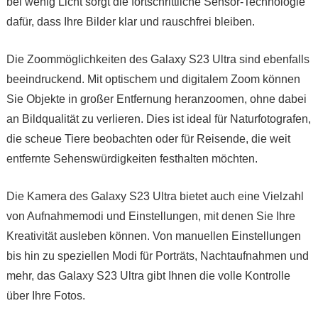
bei wenig Licht sorgt die fortschrittliche Sensor-Technologie
dafür, dass Ihre Bilder klar und rauschfrei bleiben.
Die Zoommöglichkeiten des Galaxy S23 Ultra sind ebenfalls
beeindruckend. Mit optischem und digitalem Zoom können
Sie Objekte in großer Entfernung heranzoomen, ohne dabei
an Bildqualität zu verlieren. Dies ist ideal für Naturfotografen,
die scheue Tiere beobachten oder für Reisende, die weit
entfernte Sehenswürdigkeiten festhalten möchten.
Die Kamera des Galaxy S23 Ultra bietet auch eine Vielzahl
von Aufnahmemodi und Einstellungen, mit denen Sie Ihre
Kreativität ausleben können. Von manuellen Einstellungen
bis hin zu speziellen Modi für Porträts, Nachtaufnahmen und
mehr, das Galaxy S23 Ultra gibt Ihnen die volle Kontrolle
über Ihre Fotos.