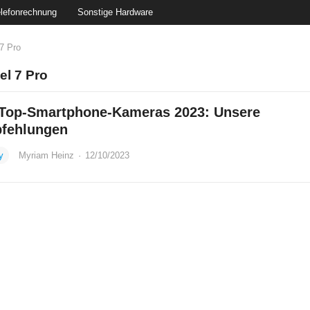
lefonrechnung
Sonstige Hardware
7 Pro
el 7 Pro
 Top-Smartphone-Kameras 2023: Unsere
fehlungen
y
Myriam Heinz
·
12/10/2023