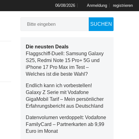
06/08/2026
Anmeldung
registrieren
SUCHEN
Die neusten Deals
Flaggschiff-Duell: Samsung Galaxy
S25, Redmi Note 15 Pro+ 5G und
iPhone 17 Pro Max im Test –
Welches ist die beste Wahl?
Endlich kann ich vorbestellen!
Galaxy Z Serie mit Vodafone
GigaMobil Tarif – Mein persönlicher
Erfahrungsbericht aus Deutschland
Datenvolumen verdoppelt: Vodafone
FamilyCard – Partnerkarten ab 9,99
Euro im Monat