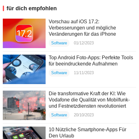
für dich empfohlen
Vorschau auf iOS 17.2:
Verbesserungen und mögliche
Veränderungen für das iPhone
Software
01/12/2023
Top Android Foto-Apps: Perfekte Tools
für beeindruckende Aufnahmen
Software
11/11/2023
Die transformative Kraft der KI: Wie
Vodafone die Qualität von Mobilfunk-
und Festnetzdiensten revolutioniert
Software
20/10/2023
10 Nützliche Smartphone-Apps Für
Den Urlaub