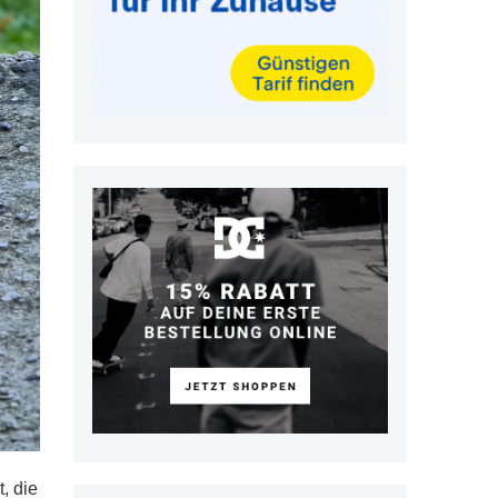
, die