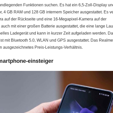
undlegenden Funktionen suchen. Es hat ein 6,5-Zoll-Display und
r, 4 GB RAM und 128 GB internem Speicher ausgestattet. Es ve
a auf der Rückseite und eine 16-Megapixel-Kamera auf der
auch mit einer großen Batterie ausgestattet, die eine lange Lau
hnelles Ladegerät und kann in kurzer Zeit aufgeladen werden. D
d ist mit Bluetooth 5.0, WLAN und GPS ausgestattet. Das Realm
ein ausgezeichnetes Preis-Leistungs-Verhältnis.
artphone-einsteiger