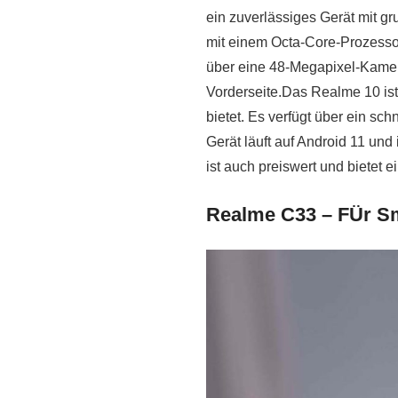
ein zuverlässiges Gerät mit gr
mit einem Octa-Core-Prozesso
über eine 48-Megapixel-Kamer
Vorderseite.Das Realme 10 ist 
bietet. Es verfügt über ein sc
Gerät läuft auf Android 11 un
ist auch preiswert und bietet 
Realme C33 – FÜr Sm