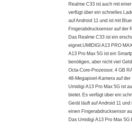
Realme C33 ist auch mit einer 
verfügt über ein schnelles Lad
auf Android 11 und ist mit Bl
Fingerabdrucksensor auf der R
Das Realme C33 ist ein erschw
eignet.UMIDIGI A13 PRO M
A13 Pro Max 5G ist ein Smartph
benötigen, aber nicht viel Gel
Octa-Core-Prozessor, 4 GB RA
48-Megapixel-Kamera auf der 
Umidigi A13 Pro Max 5G ist auc
bietet. Es verfügt über ein sc
Gerät läuft auf Android 11 und
einen Fingerabdrucksensor auf
Das Umidigi A13 Pro Max 5G bi