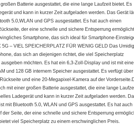
großen Batterie ausgestattet, die eine lange Laufzeit bietet. Es
egerät und kann in kurzer Zeit aufgeladen werden. Das Gerät lä
uetooth 5.0,WLAN und GPS ausgestattet. Es hat auch einen
ückseite, der eine schnelle und sichere Entsperrung ermöglicht
ingliches Smartphone, das sich ideal für Smartphone-Einsteig
AX 5G – VIEL SPEICHERPLATZ FÜR WENIG GELD Das Umidig
one, das sich an diejenigen richtet, die viel Speicherplatz
d ausgeben möchten. Es hat ein 6,3-Zoll-Display und ist mit ein
M und 128 GB internem Speicher ausgestattet. Es verfügt über
Rückseite und eine 20-Megapixel-Kamera auf der Vorderseite.
h mit einer großen Batterie ausgestattet, die eine lange Laufze
hnelles Ladegerät und kann in kurzer Zeit aufgeladen werden. D
 ist mit Bluetooth 5.0, WLAN und GPS ausgestattet. Es hat auch
 der Seite, der eine schnelle und sichere Entsperrung ermöglic
etet viel Speicherplatz zu einem erschwinglichen Preis.