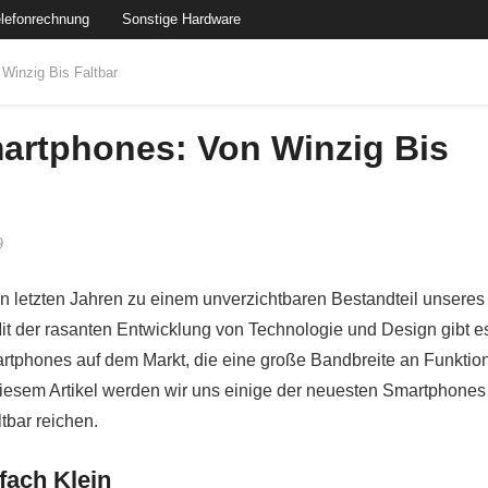
lefonrechnung
Sonstige Hardware
Winzig Bis Faltbar
artphones: Von Winzig Bis
9
 letzten Jahren zu einem unverzichtbaren Bestandteil unseres
Mit der rasanten Entwicklung von Technologie und Design gibt e
artphones auf dem Markt, die eine große Bandbreite an Funktio
diesem Artikel werden wir uns einige der neuesten Smartphones
tbar reichen.
fach Klein