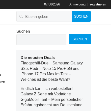
07/08/2026
Anmeldung
registrieren
SUCHEN
Suchen
SUCHEN
Die neusten Deals
Flaggschiff-Duell: Samsung Galaxy
S25, Redmi Note 15 Pro+ 5G und
iPhone 17 Pro Max im Test –
s
Welches ist die beste Wahl?
nen
Endlich kann ich vorbestellen!
Galaxy Z Serie mit Vodafone
GigaMobil Tarif – Mein persönlicher
Erfahrungsbericht aus Deutschland