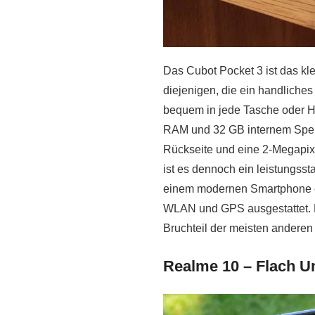
Das Cubot Pocket 3 ist das kle
diejenigen, die ein handliches
bequem in jede Tasche oder H
RAM und 32 GB internem Speic
Rückseite und eine 2-Megapixe
ist es dennoch ein leistungsst
einem modernen Smartphone erw
WLAN und GPS ausgestattet. Da
Bruchteil der meisten andere
Realme 10 – Flach U