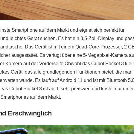
inste Smartphone auf dem Markt und eignet sich perfekt für
 und leichtes Gerät suchen. Es hat ein 3,5-Zoll-Display und pass
andtasche. Das Gerät ist mit einem Quad-Core-Prozessor, 2 G
her ausgestattet. Es verfügt über eine 5-Megapixel-Kamera au
l-Kamera auf der Vorderseite.Obwohl das Cubot Pocket 3 klein 
arkes Gerät, das alle grundlegenden Funktionen bietet, die man
arten würde. Es läuft auf Android 11 und ist mit Bluetooth 5.0
s Cubot Pocket 3 ist auch sehr preiswert und kostet nur eine
n Smartphones auf dem Markt.
nd Erschwinglich