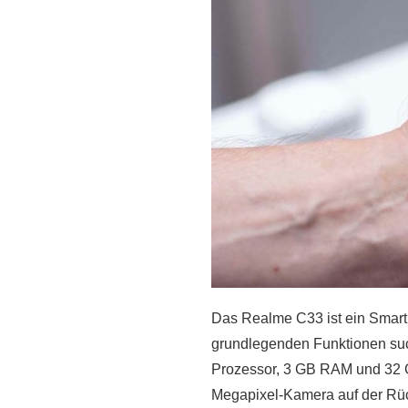
Das Realme C33 ist ein Smartph
grundlegenden Funktionen such
Prozessor, 3 GB RAM und 32 GB
Megapixel-Kamera auf der Rüc