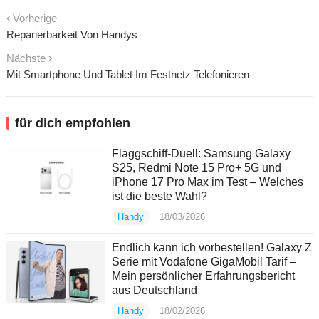
Vorherige
Reparierbarkeit Von Handys
Nächste
Mit Smartphone Und Tablet Im Festnetz Telefonieren
für dich empfohlen
Flaggschiff-Duell: Samsung Galaxy
S25, Redmi Note 15 Pro+ 5G und
iPhone 17 Pro Max im Test – Welches
ist die beste Wahl?
Handy
18/03/2026
Endlich kann ich vorbestellen! Galaxy Z
Serie mit Vodafone GigaMobil Tarif –
Mein persönlicher Erfahrungsbericht
aus Deutschland
Handy
18/02/2026