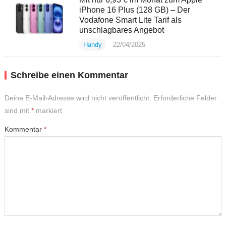
iPhone 16 Plus (128 GB) – Der
Vodafone Smart Lite Tarif als
unschlagbares Angebot
Handy
22/04/2025
Schreibe einen Kommentar
Deine E-Mail-Adresse wird nicht veröffentlicht.
Erforderliche Felder
sind mit
*
markiert
Kommentar
*