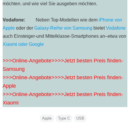
möchten. und wie viel Sie ausgeben möchten.
Vodafone:
Neben Top-Modellen wie dem
iPhone von
Apple
oder der
Galaxy-Reihe von Samsung
bietet
Vodafone
auch Einsteiger-und Mittelklasse-Smartphones an–etwa von
Xiaomi oder Google
>>>Online-Angebote>>>>Jetzt besten Preis finden-
Samsung
>>>Online-Angebote>>>>Jetzt besten Preis finden-
Apple
>>>Online-Angebote>>>>Jetzt besten Preis finden-
Xiaomi
Apple
Type C
USB