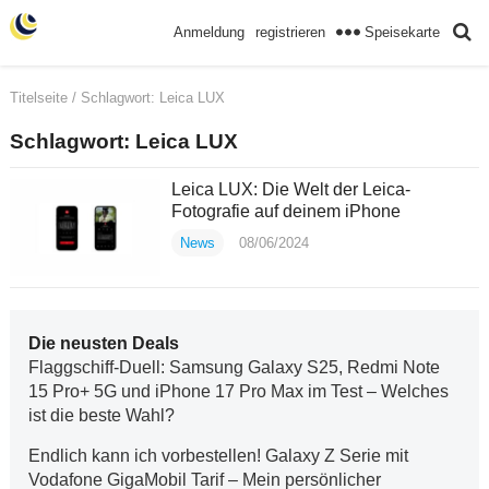
Speisekarte
Anmeldung
registrieren
Titelseite
/ Schlagwort:
Leica LUX
Schlagwort:
Leica LUX
Leica LUX: Die Welt der Leica-
Fotografie auf deinem iPhone
News
08/06/2024
Die neusten Deals
Flaggschiff-Duell: Samsung Galaxy S25, Redmi Note
15 Pro+ 5G und iPhone 17 Pro Max im Test – Welches
ist die beste Wahl?
Endlich kann ich vorbestellen! Galaxy Z Serie mit
Vodafone GigaMobil Tarif – Mein persönlicher