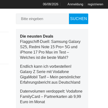
06/08/2026
Anmeldung
registrieren
SUCHEN
Die neusten Deals
Flaggschiff-Duell: Samsung Galaxy
S25, Redmi Note 15 Pro+ 5G und
iPhone 17 Pro Max im Test –
Welches ist die beste Wahl?
Endlich kann ich vorbestellen!
Galaxy Z Serie mit Vodafone
GigaMobil Tarif – Mein persönlicher
Erfahrungsbericht aus Deutschland
Datenvolumen verdoppelt: Vodafone
FamilyCard – Partnerkarten ab 9,99
Euro im Monat