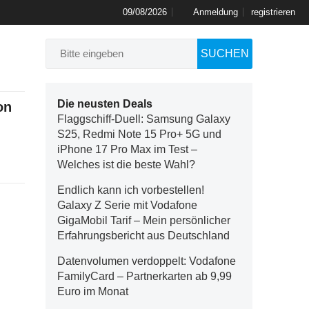
09/08/2026
Anmeldung
registrieren
SUCHEN
Die neusten Deals
on
Flaggschiff-Duell: Samsung Galaxy
S25, Redmi Note 15 Pro+ 5G und
iPhone 17 Pro Max im Test –
Welches ist die beste Wahl?
Endlich kann ich vorbestellen!
Galaxy Z Serie mit Vodafone
GigaMobil Tarif – Mein persönlicher
Erfahrungsbericht aus Deutschland
Datenvolumen verdoppelt: Vodafone
FamilyCard – Partnerkarten ab 9,99
Euro im Monat