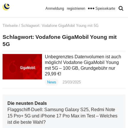
Speisekarte
Anmeldung
registrieren
Titelseite
/ Schlagwort:
Vodafone GigaMobil Young mit 5G
Schlagwort:
Vodafone GigaMobil Young mit
5G
Unbegrenztes Datenvolumen ist auch
möglich! Vodafone GigaMobil Young
mit 5G – 100 GB, Grundgebühr nur
29,99 €!
News
23/03/2025
Die neusten Deals
Flaggschiff-Duell: Samsung Galaxy S25, Redmi Note
15 Pro+ 5G und iPhone 17 Pro Max im Test – Welches
ist die beste Wahl?