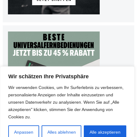
Wir schätzen Ihre Privatsphäre
Wir verwenden Cookies, um Ihr Surferlebnis zu verbessern,
personalisierte Anzeigen oder Inhalte einzusetzen und
unseren Datenverkehr zu analysieren. Wenn Sie auf „Alle
akzeptieren" klicken, stimmen Sie der Anwendung von
Cookies zu.
© Copyright 2026
Teltarife
•
Impressum
•
Datenschutz
Anpassen
Alles ablehnen
Alle akzeptieren