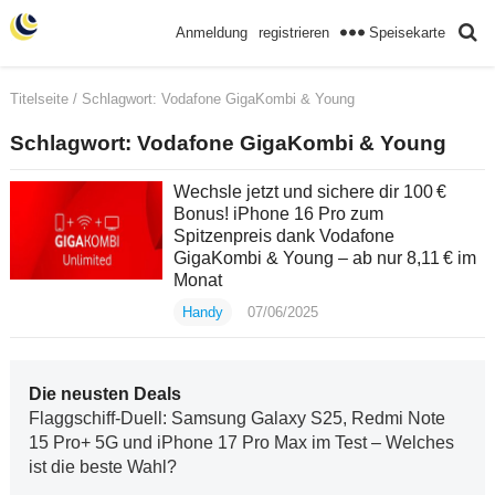
Speisekarte
Anmeldung
registrieren
Titelseite
/ Schlagwort:
Vodafone GigaKombi & Young
Schlagwort:
Vodafone GigaKombi & Young
Wechsle jetzt und sichere dir 100 €
Bonus! iPhone 16 Pro zum
Spitzenpreis dank Vodafone
GigaKombi & Young – ab nur 8,11 € im
Monat
Handy
07/06/2025
Die neusten Deals
Flaggschiff-Duell: Samsung Galaxy S25, Redmi Note
15 Pro+ 5G und iPhone 17 Pro Max im Test – Welches
ist die beste Wahl?