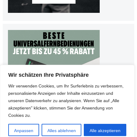
Wir schätzen Ihre Privatsphäre
Wir verwenden Cookies, um Ihr Surferlebnis zu verbessern,
personalisierte Anzeigen oder Inhalte einzusetzen und
unseren Datenverkehr zu analysieren. Wenn Sie auf „Alle
akzeptieren" klicken, stimmen Sie der Anwendung von
Cookies zu.
© Copyright 2026
Teltarife
•
Impressum
•
Datenschutz
Anpassen
Alles ablehnen
Alle akzeptieren