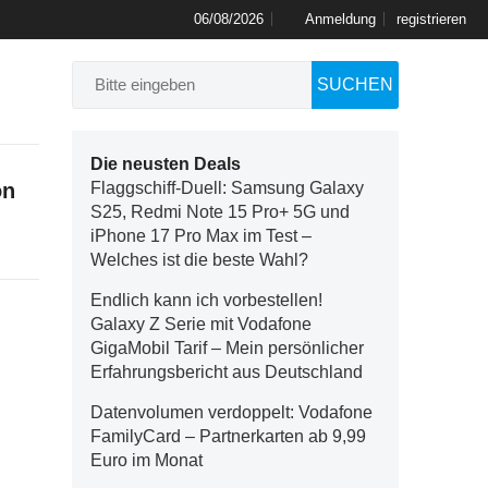
06/08/2026
Anmeldung
registrieren
SUCHEN
Die neusten Deals
on
Flaggschiff-Duell: Samsung Galaxy
S25, Redmi Note 15 Pro+ 5G und
iPhone 17 Pro Max im Test –
Welches ist die beste Wahl?
Endlich kann ich vorbestellen!
Galaxy Z Serie mit Vodafone
GigaMobil Tarif – Mein persönlicher
Erfahrungsbericht aus Deutschland
Datenvolumen verdoppelt: Vodafone
FamilyCard – Partnerkarten ab 9,99
Euro im Monat