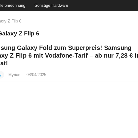
lefonrechnung
Sonstige Hardware
xy Z Flip 6
laxy Z Flip 6
sung Galaxy Fold zum Superpreis! Samsung
xy Z Flip 6 mit Vodafone-Tarif – ab nur 7,28 € 
at!
y
Myriam
·
08/04/2025