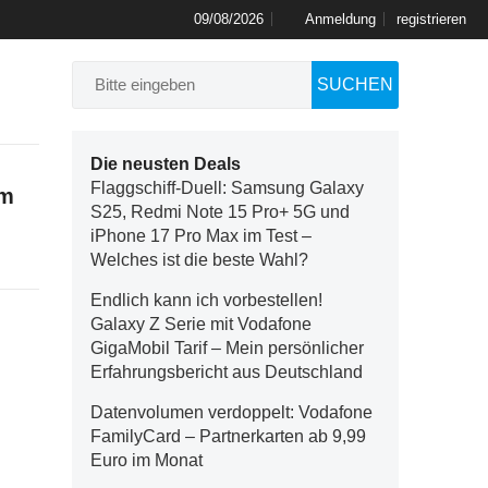
09/08/2026
Anmeldung
registrieren
SUCHEN
Die neusten Deals
Flaggschiff-Duell: Samsung Galaxy
im
S25, Redmi Note 15 Pro+ 5G und
iPhone 17 Pro Max im Test –
Welches ist die beste Wahl?
Endlich kann ich vorbestellen!
Galaxy Z Serie mit Vodafone
GigaMobil Tarif – Mein persönlicher
Erfahrungsbericht aus Deutschland
Datenvolumen verdoppelt: Vodafone
FamilyCard – Partnerkarten ab 9,99
Euro im Monat