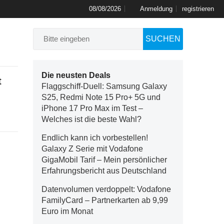
08/08/2026
Anmeldung
registrieren
SUCHEN
Die neusten Deals
t
Flaggschiff-Duell: Samsung Galaxy
S25, Redmi Note 15 Pro+ 5G und
iPhone 17 Pro Max im Test –
Welches ist die beste Wahl?
Endlich kann ich vorbestellen!
Galaxy Z Serie mit Vodafone
GigaMobil Tarif – Mein persönlicher
Erfahrungsbericht aus Deutschland
Datenvolumen verdoppelt: Vodafone
FamilyCard – Partnerkarten ab 9,99
Euro im Monat