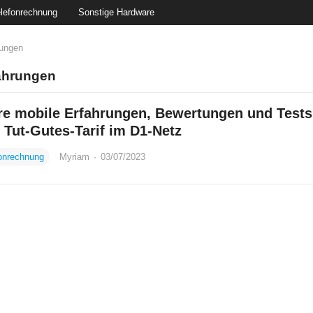
lefonrechnung
Sonstige Hardware
rungen
ahrungen
re mobile Erfahrungen, Bewertungen und Tests
Tut-Gutes-Tarif im D1-Netz
onrechnung
Myriam
·
03/07/2023