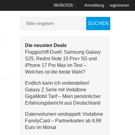
06/08/2026
Anmeldung
registrieren
SUCHEN
Die neusten Deals
Flaggschiff-Duell: Samsung Galaxy
S25, Redmi Note 15 Pro+ 5G und
iPhone 17 Pro Max im Test –
Welches ist die beste Wahl?
Endlich kann ich vorbestellen!
Galaxy Z Serie mit Vodafone
GigaMobil Tarif – Mein persönlicher
Erfahrungsbericht aus Deutschland
Datenvolumen verdoppelt: Vodafone
FamilyCard – Partnerkarten ab 9,99
Euro im Monat