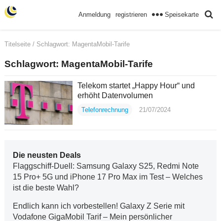
Speisekarte
Anmeldung
registrieren
Titelseite
/ Schlagwort:
MagentaMobil-Tarife
Schlagwort:
MagentaMobil-Tarife
Telekom startet „Happy Hour“ und
erhöht Datenvolumen
Telefonrechnung
21/07/2024
Die neusten Deals
Flaggschiff-Duell: Samsung Galaxy S25, Redmi Note
15 Pro+ 5G und iPhone 17 Pro Max im Test – Welches
ist die beste Wahl?
Endlich kann ich vorbestellen! Galaxy Z Serie mit
Vodafone GigaMobil Tarif – Mein persönlicher