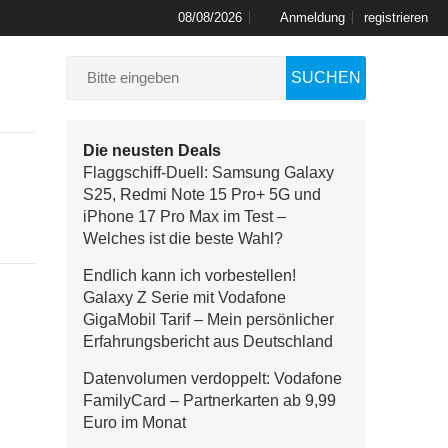
08/08/2026
Anmeldung
registrieren
SUCHEN
Die neusten Deals
Flaggschiff-Duell: Samsung Galaxy
S25, Redmi Note 15 Pro+ 5G und
iPhone 17 Pro Max im Test –
Welches ist die beste Wahl?
Endlich kann ich vorbestellen!
Galaxy Z Serie mit Vodafone
GigaMobil Tarif – Mein persönlicher
Erfahrungsbericht aus Deutschland
Datenvolumen verdoppelt: Vodafone
FamilyCard – Partnerkarten ab 9,99
Euro im Monat