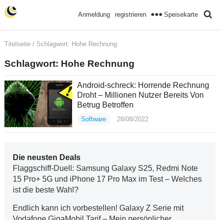
Speisekarte
Anmeldung
registrieren
Titelseite
/ Schlagwort:
Hohe Rechnung
Schlagwort:
Hohe Rechnung
Android-schreck: Horrende Rechnung
Droht – Millionen Nutzer Bereits Von
Betrug Betroffen
Software
28/08/2022
Die neusten Deals
Flaggschiff-Duell: Samsung Galaxy S25, Redmi Note
15 Pro+ 5G und iPhone 17 Pro Max im Test – Welches
ist die beste Wahl?
Endlich kann ich vorbestellen! Galaxy Z Serie mit
Vodafone GigaMobil Tarif – Mein persönlicher