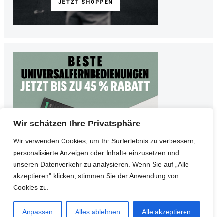
Wir schätzen Ihre Privatsphäre
Wir verwenden Cookies, um Ihr Surferlebnis zu verbessern,
personalisierte Anzeigen oder Inhalte einzusetzen und
unseren Datenverkehr zu analysieren. Wenn Sie auf „Alle
akzeptieren" klicken, stimmen Sie der Anwendung von
Cookies zu.
© Copyright 2026
Teltarife
•
Impressum
•
Datenschutz
Anpassen
Alles ablehnen
Alle akzeptieren