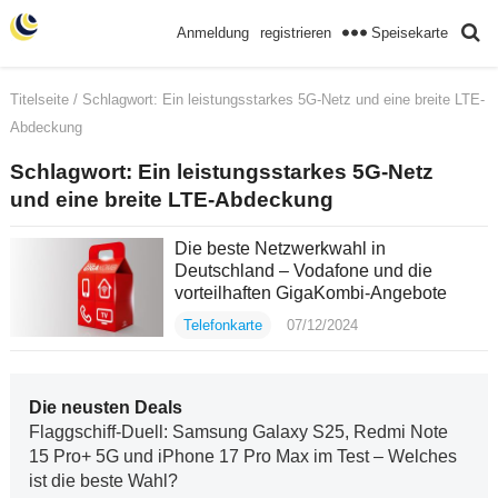
Speisekarte
Anmeldung
registrieren
Titelseite
/ Schlagwort:
Ein leistungsstarkes 5G-Netz und eine breite LTE-
Abdeckung
Schlagwort:
Ein leistungsstarkes 5G-Netz
und eine breite LTE-Abdeckung
Die beste Netzwerkwahl in
Deutschland – Vodafone und die
vorteilhaften GigaKombi-Angebote
Telefonkarte
07/12/2024
Die neusten Deals
Flaggschiff-Duell: Samsung Galaxy S25, Redmi Note
15 Pro+ 5G und iPhone 17 Pro Max im Test – Welches
ist die beste Wahl?