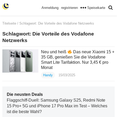
Speisekarte
Anmeldung
registrieren
Titelseite
/ Schlagwort:
Die Vorteile des Vodafone Netzwerks
Schlagwort:
Die Vorteile des Vodafone
Netzwerks
Neu und heiß
Das neue Xiaomi 15 +
35 GB, genießen Sie die Vodafone
Smart Lite Tarifaktion. Nur 3,45 € pro
Monat
Handy
15/03/2025
Die neusten Deals
Flaggschiff-Duell: Samsung Galaxy S25, Redmi Note
15 Pro+ 5G und iPhone 17 Pro Max im Test – Welches
ist die beste Wahl?