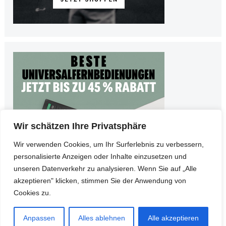
Wir schätzen Ihre Privatsphäre
Wir verwenden Cookies, um Ihr Surferlebnis zu verbessern,
personalisierte Anzeigen oder Inhalte einzusetzen und
unseren Datenverkehr zu analysieren. Wenn Sie auf „Alle
akzeptieren" klicken, stimmen Sie der Anwendung von
Cookies zu.
© Copyright 2026
Teltarife
•
Impressum
•
Datenschutz
Anpassen
Alles ablehnen
Alle akzeptieren