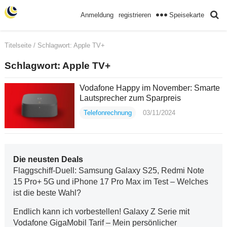
Speisekarte
Anmeldung
registrieren
Titelseite
/ Schlagwort:
Apple TV+
Schlagwort:
Apple TV+
Vodafone Happy im November: Smarte
Lautsprecher zum Sparpreis
Telefonrechnung
03/11/2024
Die neusten Deals
Flaggschiff-Duell: Samsung Galaxy S25, Redmi Note
15 Pro+ 5G und iPhone 17 Pro Max im Test – Welches
ist die beste Wahl?
Endlich kann ich vorbestellen! Galaxy Z Serie mit
Vodafone GigaMobil Tarif – Mein persönlicher